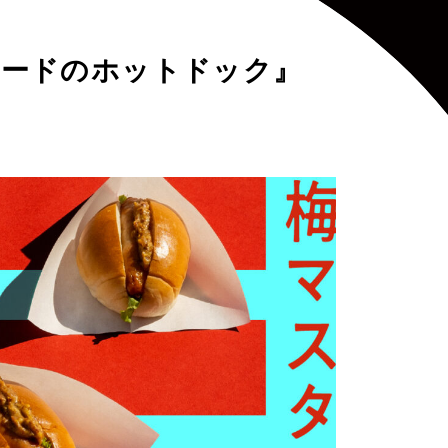
タードのホットドック』