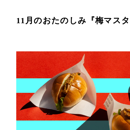
11月のおたのしみ『梅マス