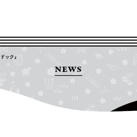
トドック』
NEWS