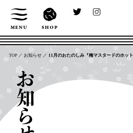
MENU
SHOP
TOP
／
お知らせ
／
11月のおたのしみ『梅マスタードのホッ