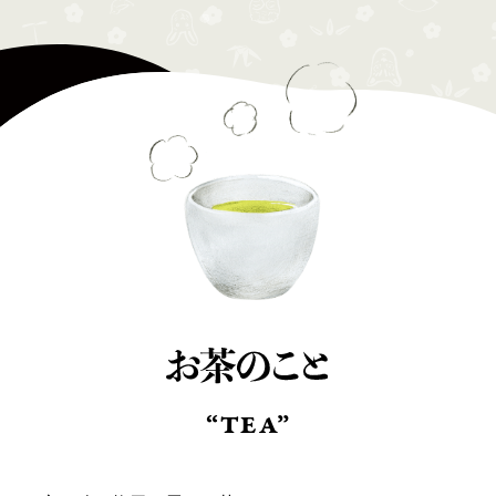
“TEA”