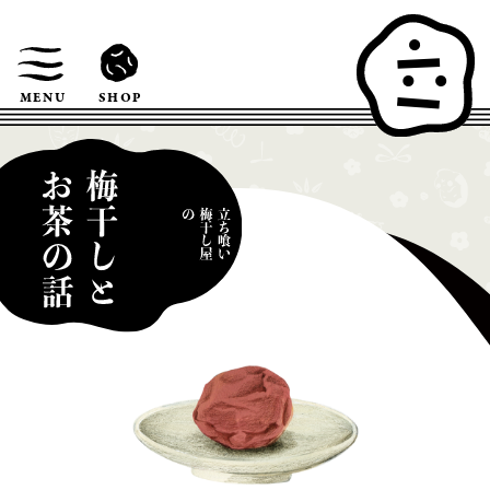
SHOP
MENU