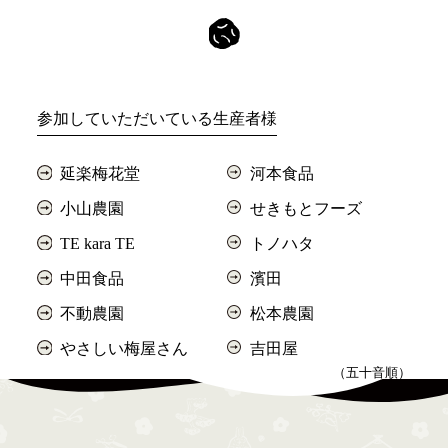
参加していただいている生産者様
延楽梅花堂
河本食品
小山農園
せきもとフーズ
TE kara TE
トノハタ
中田食品
濱田
不動農園
松本農園
やさしい梅屋さん
吉田屋
（五十音順）