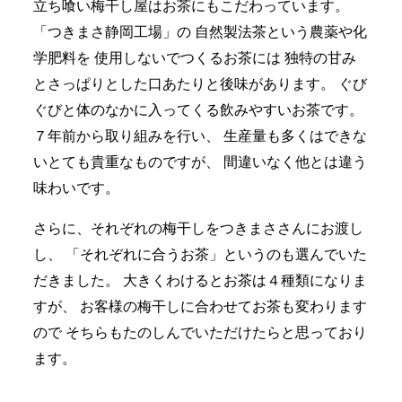
立ち喰い梅干し屋はお茶にもこだわっています。
「つきまさ静岡工場」の
自然製法茶という農薬や化
学肥料を
使用しないでつくるお茶には
独特の甘み
とさっぱりとした口あたりと後味があります。
ぐび
ぐびと体のなかに入ってくる飲みやすいお茶です。
７年前から取り組みを行い、
生産量も多くはできな
いとても貴重なものですが、
間違いなく他とは違う
味わいです。
さらに、それぞれの梅干しをつきまささんにお渡し
し、
「それぞれに合うお茶」というのも選んでいた
だきました。
大きくわけるとお茶は４種類になりま
すが、
お客様の梅干しに合わせてお茶も変わります
ので
そちらもたのしんでいただけたらと思っており
ます。